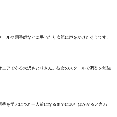
クールや調香師などに手当たり次第に声をかけたそうです。
オニアである大沢さとりさん。
彼女のスクールで調香を勉強
調香を学ぶにつれ一人前になるまでに10年はかかると言わ