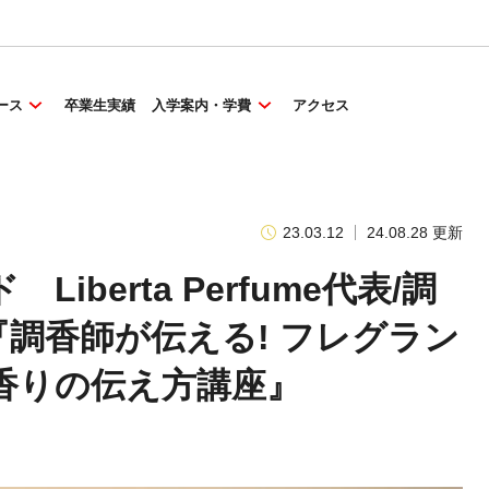
ース
卒業生実績
入学案内・学費
アクセス
23.03.12
24.08.28 更新
berta Perfume代表/調
調香師が伝える! フレグラン
香りの伝え方講座』