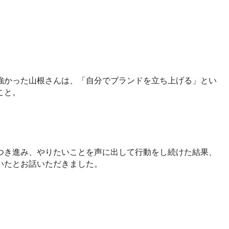
強かった山根さんは、「自分でブランドを立ち上げる」とい
こと。
つき進み、やりたいことを声に出して行動をし続けた結果、
いたとお話いただきました。