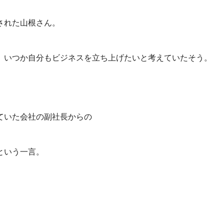
された山根さん。
、いつか自分もビジネスを立ち上げたいと考えていたそう。
ていた会社の副社長からの
という一言。