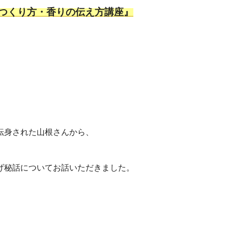
のつくり方・香りの伝え方講座』
転身された山根さんから、
げ秘話についてお話いただきました。