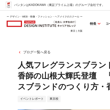
バンタンはKADOKAWA（東証プライム上場）
のグループ会社です。
ー デザイン・WEB・映像・ファッション・ヘアメイクのスクール ー
特長
コ
東京 | 大阪
ブログ一覧へ戻る
人気フレグランスブランド Li
香師の山根大輝氏登壇 『
スブランドのつくり方・
イベントレポート
東京校