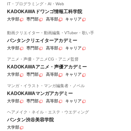
IT・プログラミング・AI・Web
KADOKAWAドワンゴ情報工科学院
大学部
専門部
高等部
キャリア
動画クリエイター・動画編集・VTuber・歌い手
バンタンクリエイターアカデミー
大学部
専門部
高等部
キャリア
アニメ・声優・アニメCG・アニメ監督
KADOKAWAアニメ・声優アカデミー
大学部
専門部
高等部
キャリア
マンガ・イラスト・マンガ編集者・ノベル
KADOKAWAマンガアカデミー
大学部
専門部
高等部
キャリア
ヘアメイク・ネイル・エステ・ウエディング
バンタン渋谷美容学院
大学部