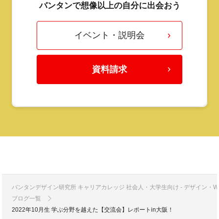
バンタンで想像以上の自分に出会おう
イベント・説明会
資料請求
バンタンデザイン研究所 キャリアカレッジ 社会人・大学生向け - デザイン
ブログ一覧
2022年10月生 学ぶ分野を越えた【交流会】レポートin大阪！