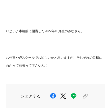
いよいよ本格的に開講した
2022
年
10
月生のみなさん、
お仕事や
W
スクールでお忙しいかと思いますが、それぞれの目標に
向かって頑張って下さいね！
シェアする