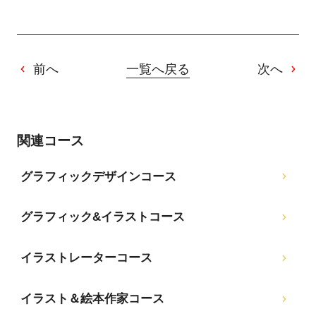
前へ
一覧へ戻る
次へ
関連コース
グラフィックデザインコース
グラフィック&イラストコース
イラストレーターコース
イラスト＆絵本作家コース