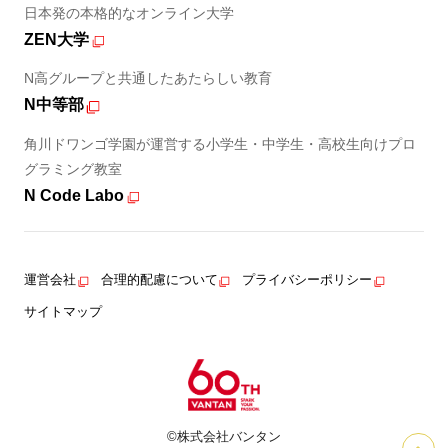
日本発の本格的なオンライン大学
ZEN大学
N高グループと共通したあたらしい教育
N中等部
角川ドワンゴ学園が運営する小学生・中学生・高校生向けプロ
グラミング教室
N Code Labo
運営会社
合理的配慮について
プライバシーポリシー
サイトマップ
©株式会社バンタン