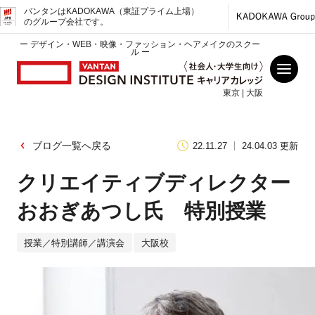
バンタンはKADOKAWA（東証プライム上場）
のグループ会社です。
ー デザイン・WEB・映像・ファッション・ヘアメイクのスクー
ル ー
東京 | 大阪
ブログ一覧へ戻る
22.11.27
24.04.03 更新
クリエイティブディレクター
おおぎあつし氏 特別授業
授業／特別講師／講演会
大阪校