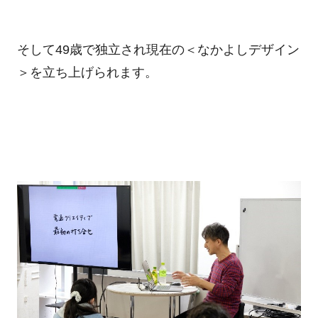
そして
49
歳で独立され現在の＜なかよしデザイン
＞を立ち上げられます。