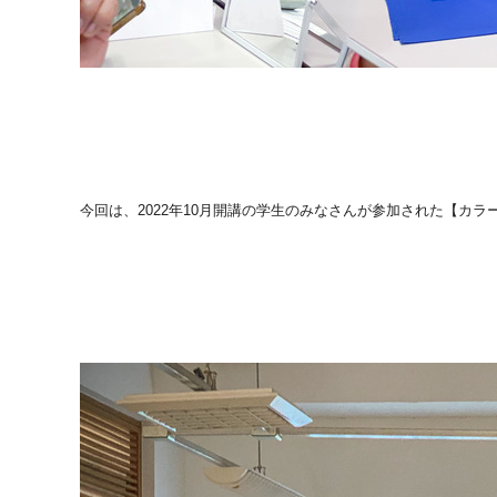
今回は、
2022
年
10
月開講の学生のみなさんが参加された【カラ