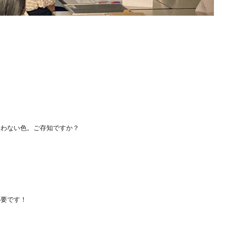
合わない色。ご存知ですか？
必要です！