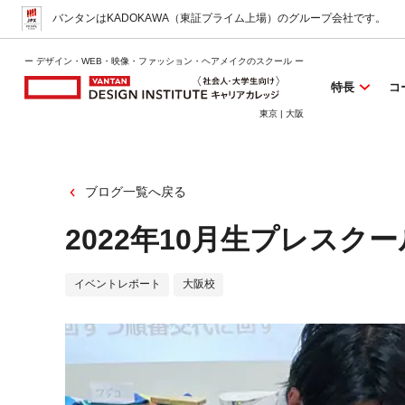
バンタンはKADOKAWA（東証プライム上場）
のグループ会社です。
ー デザイン・WEB・映像・ファッション・ヘアメイクのスクール ー
特長
コ
東京 | 大阪
ブログ一覧へ戻る
2022年10月生プレスクー
イベントレポート
大阪校