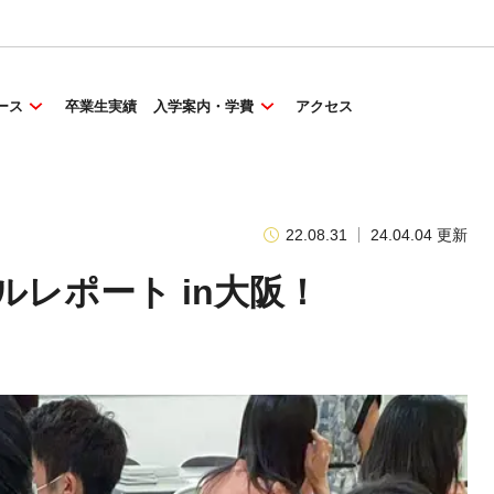
ース
卒業生実績
入学案内・学費
アクセス
22.08.31
24.04.04 更新
ルレポート in大阪！