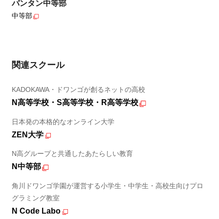
バンタン中等部
中等部
関連スクール
KADOKAWA・ドワンゴが創るネットの高校
N高等学校・S高等学校・R高等学校
日本発の本格的なオンライン大学
ZEN大学
N高グループと共通したあたらしい教育
N中等部
角川ドワンゴ学園が運営する小学生・中学生・高校生向けプロ
グラミング教室
N Code Labo