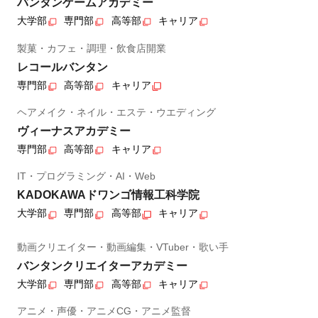
バンタンゲームアカデミー
大学部
専門部
高等部
キャリア
製菓・カフェ・調理・飲食店開業
レコールバンタン
専門部
高等部
キャリア
ヘアメイク・ネイル・エステ・ウエディング
ヴィーナスアカデミー
専門部
高等部
キャリア
IT・プログラミング・AI・Web
KADOKAWAドワンゴ情報工科学院
大学部
専門部
高等部
キャリア
動画クリエイター・動画編集・VTuber・歌い手
バンタンクリエイターアカデミー
大学部
専門部
高等部
キャリア
アニメ・声優・アニメCG・アニメ監督