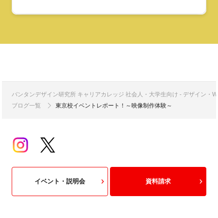
バンタンデザイン研究所 キャリアカレッジ 社会人・大学生向け - デザイン
ブログ一覧
東京校イベントレポート！～映像制作体験～
イベント・説明会
資料請求