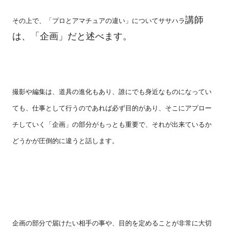
講師
その上で、「プロとアマチュアの違い」についてササハラ
は、「企画」だと述べます。
撮影や編集は、道具の進化もあり、誰にでも身近なものになってい
ても、仕事として行うのであれば必ず目的があり、そこにアプロー
チしていく「企画」の部分がもっとも重要で、それが出来ているか
どうかが圧倒的に違うと話します。
企画の部分で届けたい相手の事や、目的を定めることが非常に大切