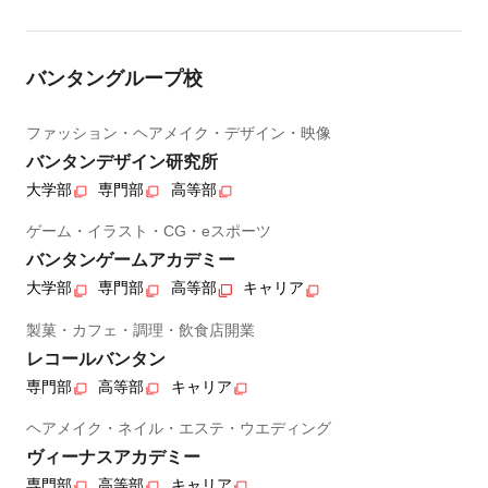
バンタングループ校
ファッション・ヘアメイク・デザイン・映像
バンタンデザイン研究所
大学部
専門部
高等部
ゲーム・イラスト・CG・eスポーツ
バンタンゲームアカデミー
大学部
専門部
高等部
キャリア
製菓・カフェ・調理・飲食店開業
レコールバンタン
専門部
高等部
キャリア
ヘアメイク・ネイル・エステ・ウエディング
ヴィーナスアカデミー
専門部
高等部
キャリア