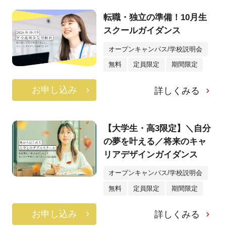
転職・独立の準備！10月生
スクールガイダンス
オープンキャンパス/学校説明会
無料
定員限定
期間限定
お申し込み
詳しくみる
【大学生・高3限定】＼自分
の夢を叶える／将来のキャ
リアデザインガイダンス
オープンキャンパス/学校説明会
無料
定員限定
期間限定
お申し込み
詳しくみる