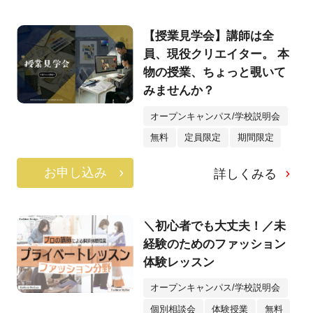
【授業見学会】講師は全
員、現役クリエイター。 本
物の授業、ちょっと覗いて
みませんか？
オープンキャンパス/学校説明会
無料
定員限定
期間限定
お申し込み
詳しくみる
＼初心者でも大丈夫！／未
経験のためのファッション
体験レッスン
オープンキャンパス/学校説明会
個別相談会
体験授業
無料