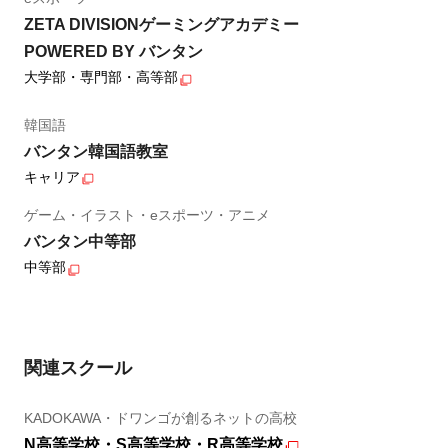
ZETA DIVISIONゲーミングアカデミー
POWERED BY バンタン
大学部・専門部・高等部
韓国語
バンタン韓国語教室
キャリア
ゲーム・イラスト・eスポーツ・アニメ
バンタン中等部
中等部
関連スクール
KADOKAWA・ドワンゴが創るネットの高校
N高等学校・S高等学校・R高等学校