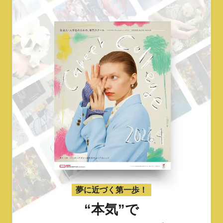
夢に近づく第一歩！
“本気”で