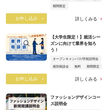
期間限定
お申し込み
詳しくみる
【大学生限定！】就活シー
ズンに向けて業界を知ろ
う！
オープンキャンパス/学校説明会
個別相談会
無料
期間限定
お申し込み
詳しくみる
ファッションデザインコー
ス説明会