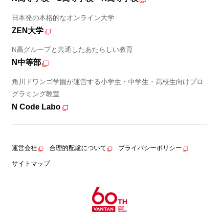
日本発の本格的なオンライン大学
ZEN大学
N高グループと共通したあたらしい教育
N中等部
角川ドワンゴ学園が運営する小学生・中学生・高校生向けプロ
グラミング教室
N Code Labo
運営会社
合理的配慮について
プライバシーポリシー
サイトマップ