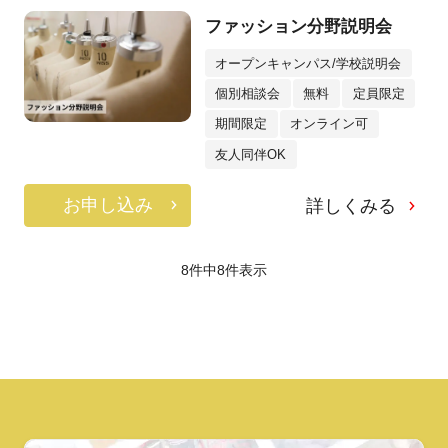
ファッション分野説明会
オープンキャンパス/学校説明会
個別相談会
無料
定員限定
期間限定
オンライン可
友人同伴OK
お申し込み
詳しくみる
8件中
8
件表示