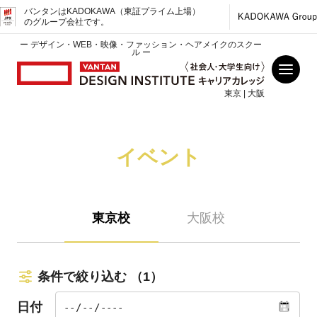
バンタンはKADOKAWA（東証プライム上場）
のグループ会社です。
ー デザイン・WEB・映像・ファッション・ヘアメイクのスクー
ル ー
東京 | 大阪
イベント
東京校
大阪校
条件で絞り込む
（1）
日付