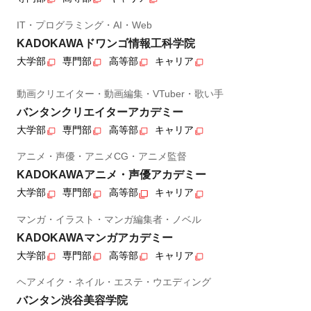
IT・プログラミング・AI・Web
KADOKAWAドワンゴ情報工科学院
大学部
専門部
高等部
キャリア
動画クリエイター・動画編集・VTuber・歌い手
バンタンクリエイターアカデミー
大学部
専門部
高等部
キャリア
アニメ・声優・アニメCG・アニメ監督
KADOKAWAアニメ・声優アカデミー
大学部
専門部
高等部
キャリア
マンガ・イラスト・マンガ編集者・ノベル
KADOKAWAマンガアカデミー
大学部
専門部
高等部
キャリア
ヘアメイク・ネイル・エステ・ウエディング
バンタン渋谷美容学院