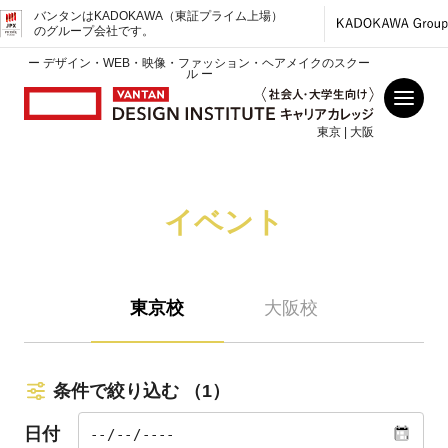
バンタンはKADOKAWA（東証プライム上場）
のグループ会社です。
ー デザイン・WEB・映像・ファッション・ヘアメイクのスクー
ル ー
東京 | 大阪
イベント
東京校
大阪校
条件で絞り込む
（1）
日付