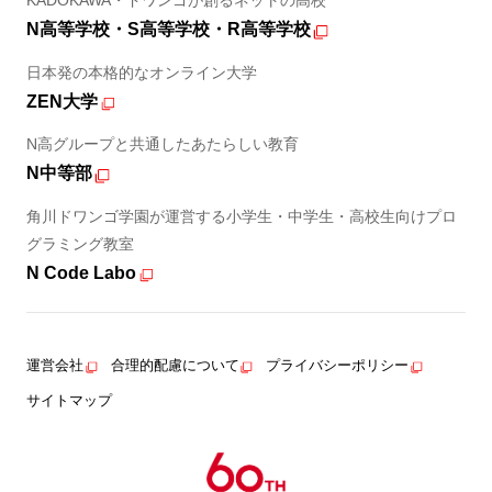
KADOKAWA・ドワンゴが創るネットの高校
N高等学校・S高等学校・R高等学校
日本発の本格的なオンライン大学
ZEN大学
N高グループと共通したあたらしい教育
N中等部
角川ドワンゴ学園が運営する小学生・中学生・高校生向けプロ
グラミング教室
N Code Labo
運営会社
合理的配慮について
プライバシーポリシー
サイトマップ