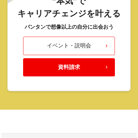
“本気”で
キャリアチェンジを叶える
バンタンで想像以上の自分に出会おう
イベント・説明会
資料請求