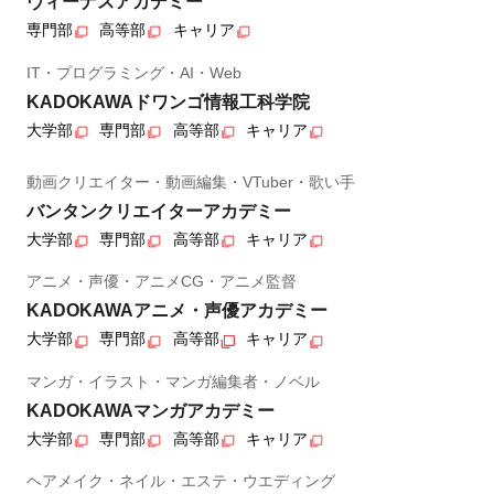
ヴィーナスアカデミー
専門部
高等部
キャリア
IT・プログラミング・AI・Web
KADOKAWAドワンゴ情報工科学院
大学部
専門部
高等部
キャリア
動画クリエイター・動画編集・VTuber・歌い手
バンタンクリエイターアカデミー
大学部
専門部
高等部
キャリア
アニメ・声優・アニメCG・アニメ監督
KADOKAWAアニメ・声優アカデミー
大学部
専門部
高等部
キャリア
マンガ・イラスト・マンガ編集者・ノベル
KADOKAWAマンガアカデミー
大学部
専門部
高等部
キャリア
ヘアメイク・ネイル・エステ・ウエディング