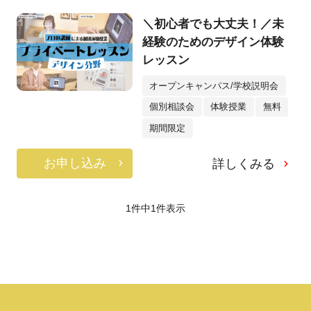
＼初心者でも大丈夫！／未
経験のためのデザイン体験
レッスン
オープンキャンパス/学校説明会
個別相談会
体験授業
無料
期間限定
お申し込み
詳しくみる
1件中
1
件表示