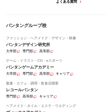
よくある質問
バンタングループ校
ファッション・ヘアメイク・デザイン・映像
バンタンデザイン研究所
大学部
専門部
高等部
ゲーム・イラスト・CG・eスポーツ
バンタンゲームアカデミー
大学部
専門部
高等部
キャリア
製菓・カフェ・調理・飲食店開業
レコールバンタン
専門部
高等部
キャリア
ヘアメイク・ネイル・エステ・ウエディング