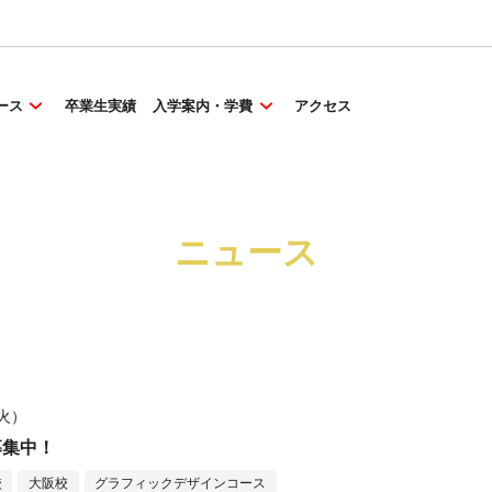
ース
卒業生実績
入学案内・学費
アクセス
ニュース
（火）
募集中！
校
大阪校
グラフィックデザインコース