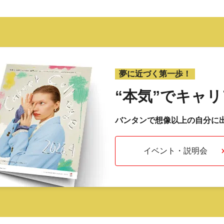
夢に近づく第一歩！
“本気”で
キャリ
バンタンで想像以上の自分に
イベント・説明会