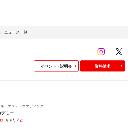
ニュース一覧
イベント・説明会
資料請求
イル・エステ・ウエディング
カデミー
キャリア