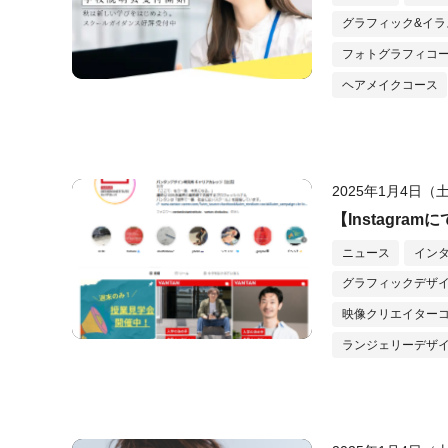
グラフィック&イラ
フォトグラフィコ
ヘアメイクコース
2025年1月4日（
【Instagr
ニュース
イン
グラフィックデザ
映像クリエイター
ランジェリーデザ