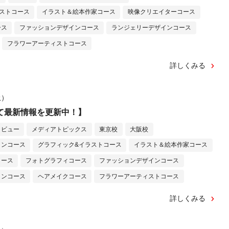
ストコース
イラスト＆絵本作家コース
映像クリエイターコース
ース
ファッションデザインコース
ランジェリーデザインコース
フラワーアーティストコース
詳しくみる
土）
amにて最新情報を更新中！】
タビュー
メディアトピックス
東京校
大阪校
インコース
グラフィック&イラストコース
イラスト＆絵本作家コース
コース
フォトグラフィコース
ファッションデザインコース
インコース
ヘアメイクコース
フラワーアーティストコース
詳しくみる