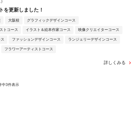
土）
トを更新しました！
校
大阪校
グラフィックデザインコース
ストコース
イラスト＆絵本作家コース
映像クリエイターコース
ース
ファッションデザインコース
ランジェリーデザインコース
フラワーアーティストコース
詳しくみる
件中
3
件表示