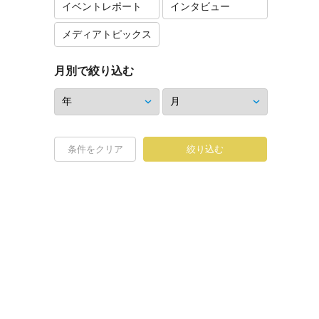
イベントレポート
インタビュー
メディアトピックス
月別で絞り込む
条件をクリア
絞り込む