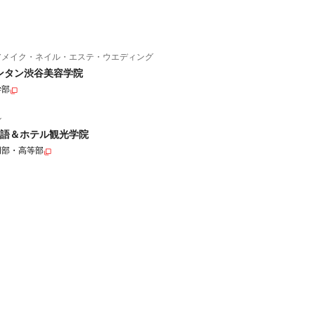
アメイク・ネイル・エステ・ウエディング
ンタン渋谷美容学院
学部
ル
語＆ホテル観光学院
門部・高等部