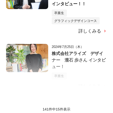
インタビュー！！
卒業生
グラフィックデザインコース
詳しくみる
2024年7月25日（木）
株式会社アライズ デザイ
ナー 瀧石 歩さん インタビ
ュー！
卒業生
詳しくみる
141件中
15
件表示