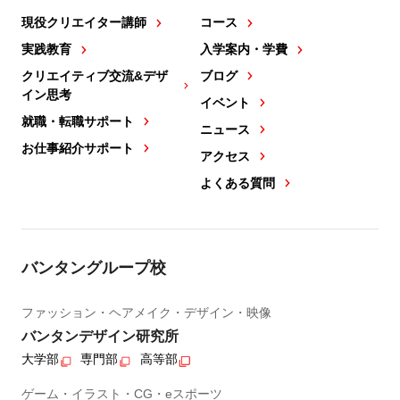
現役クリエイター講師
コース
実践教育
入学案内・学費
クリエイティブ交流&デザ
ブログ
イン思考
イベント
就職・転職サポート
ニュース
お仕事紹介サポート
アクセス
よくある質問
バンタングループ校
ファッション・ヘアメイク・デザイン・映像
バンタンデザイン研究所
大学部
専門部
高等部
ゲーム・イラスト・CG・eスポーツ