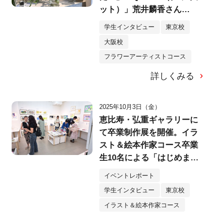
ット）」荒井麟香さん
（25）
学生インタビュー
東京校
大阪校
フラワーアーティストコース
詳しくみる
2025年10月3日（金）
恵比寿・弘重ギャラリーに
て卒業制作展を開催。イラ
スト＆絵本作家コース卒業
生10名による「はじめまし
て、のえほん展」へ！
イベントレポート
学生インタビュー
東京校
イラスト＆絵本作家コース