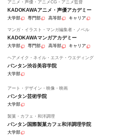
アニメ・声優・アニメCG・アニメ監督
KADOKAWAアニメ・声優アカデミー
大学部
専門部
高等部
キャリア
マンガ・イラスト・マンガ編集者・ノベル
KADOKAWAマンガアカデミー
大学部
専門部
高等部
キャリア
ヘアメイク・ネイル・エステ・ウエディング
バンタン渋谷美容学院
大学部
アート・デザイン・映像・映画
バンタン芸術学院
大学部
製菓・カフェ・和洋調理
バンタン国際製菓カフェ和洋調理学院
大学部