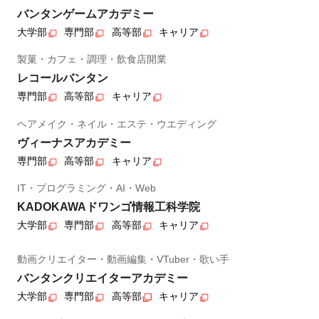
バンタンゲームアカデミー
大学部
専門部
高等部
キャリア
製菓・カフェ・調理・飲食店開業
レコールバンタン
専門部
高等部
キャリア
ヘアメイク・ネイル・エステ・ウエディング
ヴィーナスアカデミー
専門部
高等部
キャリア
IT・プログラミング・AI・Web
KADOKAWAドワンゴ情報工科学院
大学部
専門部
高等部
キャリア
動画クリエイター・動画編集・VTuber・歌い手
バンタンクリエイターアカデミー
大学部
専門部
高等部
キャリア