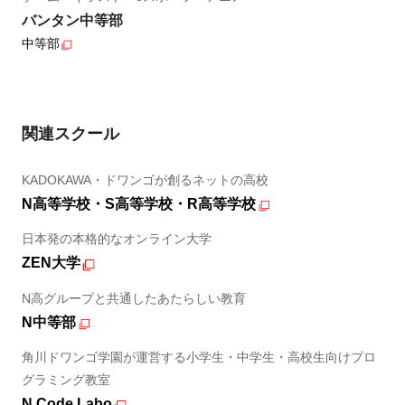
バンタン中等部
中等部
関連スクール
KADOKAWA・ドワンゴが創るネットの高校
N高等学校・S高等学校・R高等学校
日本発の本格的なオンライン大学
ZEN大学
N高グループと共通したあたらしい教育
N中等部
角川ドワンゴ学園が運営する小学生・中学生・高校生向けプロ
グラミング教室
N Code Labo