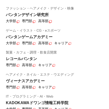
ファッション・ヘアメイク・デザイン・映像
バンタンデザイン研究所
大学部
専門部
高等部
ゲーム・イラスト・CG・eスポーツ
バンタンゲームアカデミー
大学部
専門部
高等部
キャリア
製菓・カフェ・調理・飲食店開業
レコールバンタン
専門部
高等部
キャリア
ヘアメイク・ネイル・エステ・ウエディング
ヴィーナスアカデミー
専門部
高等部
キャリア
IT・プログラミング・AI・Web
KADOKAWAドワンゴ情報工科学院