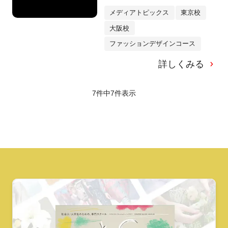
メディアトピックス
東京校
大阪校
ファッションデザインコース
詳しくみる
7件中
7
件表示