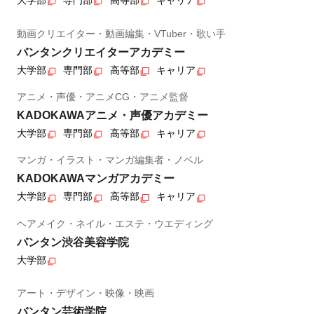
大学部
専門部
高等部
キャリア
動画クリエイター・動画編集・VTuber・歌い手
バンタンクリエイターアカデミー
大学部
専門部
高等部
キャリア
アニメ・声優・アニメCG・アニメ監督
KADOKAWAアニメ・声優アカデミー
大学部
専門部
高等部
キャリア
マンガ・イラスト・マンガ編集者・ノベル
KADOKAWAマンガアカデミー
大学部
専門部
高等部
キャリア
ヘアメイク・ネイル・エステ・ウエディング
バンタン渋谷美容学院
大学部
アート・デザイン・映像・映画
バンタン芸術学院