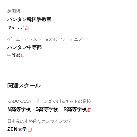
韓国語
バンタン韓国語教室
キャリア
ゲーム・イラスト・eスポーツ・アニメ
バンタン中等部
中等部
関連スクール
KADOKAWA・ドワンゴが創るネットの高校
N高等学校・S高等学校・R高等学校
日本発の本格的なオンライン大学
ZEN大学