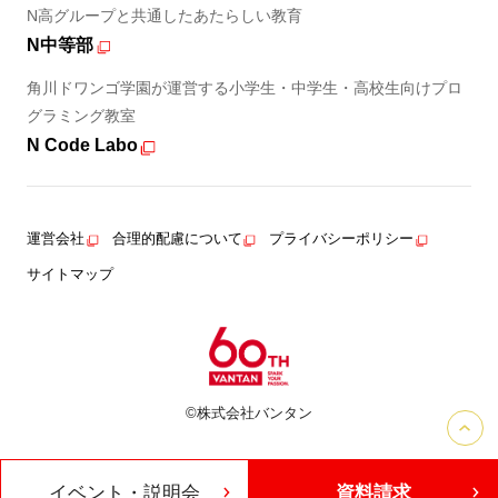
N高グループと共通したあたらしい教育
N中等部
角川ドワンゴ学園が運営する小学生・中学生・高校生向けプロ
グラミング教室
N Code Labo
運営会社
合理的配慮について
プライバシーポリシー
サイトマップ
©株式会社バンタン
イベント・説明会
資料請求