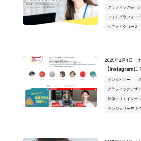
グラフィック&イラ
フォトグラフィコ
ヘアメイクコース
2025年1月4日（
【Instagr
インタビュー
グラフィックデザ
映像クリエイター
ランジェリーデザ