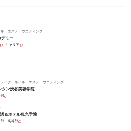
イル・エステ・ウエディング
カデミー
キャリア
アメイク・ネイル・エステ・ウエディング
ンタン渋谷美容学院
学部
ル
語＆ホテル観光学院
門部・高等部