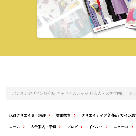
バンタンデザイン研究所 キャリアカレッジ 社会人・大学生向け - 
現役クリエイター講師
実践教育
クリエイティブ交流&デザイン思
コース
入学案内・学費
ブログ
イベント
ニュース