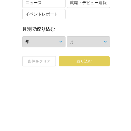
ニュース
就職・デビュー速報
イベントレポート
月別で絞り込む
条件をクリア
絞り込む