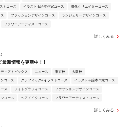
ストコース
イラスト＆絵本作家コース
映像クリエイターコース
ース
ファッションデザインコース
ランジェリーデザインコース
フラワーアーティストコース
詳しくみる
土）
amにて最新情報を更新中！】
メディアトピックス
ニュース
東京校
大阪校
インコース
グラフィック&イラストコース
イラスト＆絵本作家コース
コース
フォトグラフィコース
ファッションデザインコース
インコース
ヘアメイクコース
フラワーアーティストコース
詳しくみる