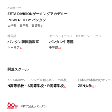
eスポーツ
ZETA DIVISIONゲーミングアカデミー
POWERED BY バンタン
大学部・専門部・高等部
韓国語
ゲーム・イラスト・eスポーツ・アニメ
バンタン韓国語教室
バンタン中等部
キャリア
中等部
関連スクール
KADOKAWA・ドワンゴが創るネットの高校
日本発の本格的なオンラ
N高等学校・S高等学校・R高等学校
ZEN大学
©株式会社バンタン