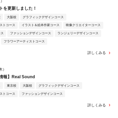
土）
トを更新しました！
校
大阪校
グラフィックデザインコース
ストコース
イラスト＆絵本作家コース
映像クリエイターコース
ース
ファッションデザインコース
ランジェリーデザインコース
フラワーアーティストコース
詳しくみる
（木）
】Real Sound
ス
東京校
大阪校
グラフィックデザインコース
ストコース
ファッションデザインコース
詳しくみる