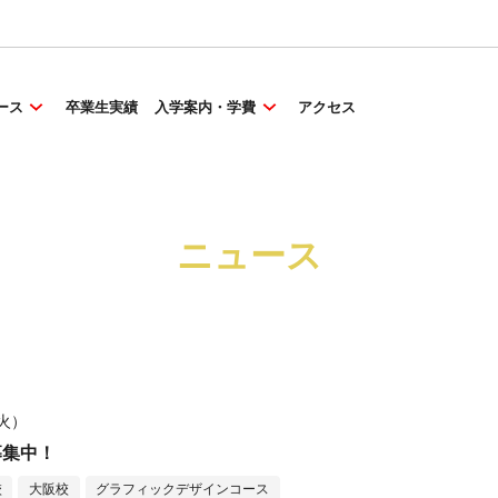
ース
卒業生実績
入学案内・学費
アクセス
ニュース
（火）
募集中！
校
大阪校
グラフィックデザインコース