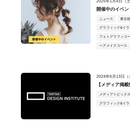
2025年1月4日（
開催中のイベン
ニュース
東京
グラフィック&イラ
フォトグラフィコ
ヘアメイクコース
2024年6月13日
【メディア掲載情報
メディアトピック
グラフィック&イラ