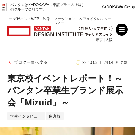
バンタンはKADOKAWA（東証プライム上場）
のグループ会社です。
ー デザイン・WEB・映像・ファッション・ヘアメイクのスクー
ル ー
東京 | 大阪
ブログ一覧へ戻る
22.10.03
24.04.04 更新
東京校イベントレポート！～
バンタン卒業生ブランド展示
会「Mizuid」～
学生インタビュー
東京校