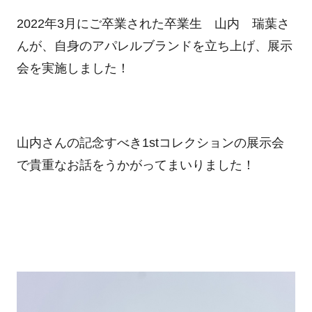
2022
年
3
月にご卒業された卒業生 山内 瑞葉さ
んが、自身のアパレルブランドを立ち上げ、展示
会を実施しました！
山内さんの記念すべき
1st
コレクションの展示会
で貴重なお話をうかがってまいりました！