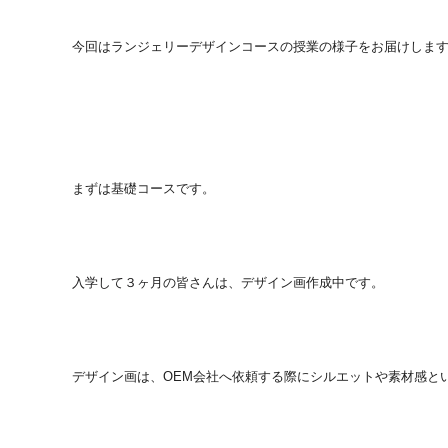
今回はランジェリーデザインコースの授業の様子をお届けしま
まずは基礎コースです。
入学して３ヶ月
の皆さんは、デザイン画作成中です。
デザイン画は、
OEM会社へ依頼する際にシルエットや素材感と