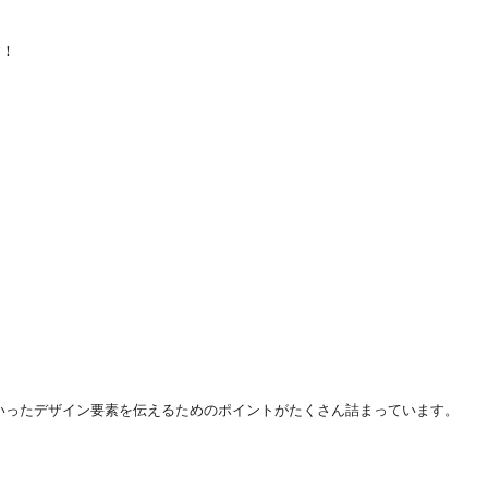
す！
いったデザイン要素を伝えるためのポイントがたくさん詰まっています。