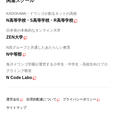
関連スクール
KADOKAWA・ドワンゴが創るネットの高校
N高等学校・S高等学校・R高等学校
日本発の本格的なオンライン大学
ZEN大学
N高グループと共通したあたらしい教育
N中等部
角川ドワンゴ学園が運営する小学生・中学生・高校生向けプロ
グラミング教室
N Code Labo
運営会社
合理的配慮について
プライバシーポリシー
サイトマップ