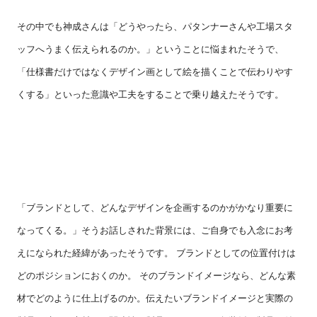
その中でも神成さんは「どうやったら、パタンナーさんや工場スタ
ッフへうまく伝えられるのか。」ということに悩まれたそうで、
「仕様書だけではなくデザイン画として絵を描くことで伝わりやす
くする」といった意識や工夫をすることで乗り越えたそうです。
「ブランドとして、どんなデザインを企画するのかがかなり重要に
なってくる。」そうお話しされた背景には、ご自身でも入念にお考
えになられた経緯があったそうです。 ブランドとしての位置付けは
どのポジションにおくのか。 そのブランドイメージなら、どんな素
材でどのように仕上げるのか。伝えたいブランドイメージと実際の