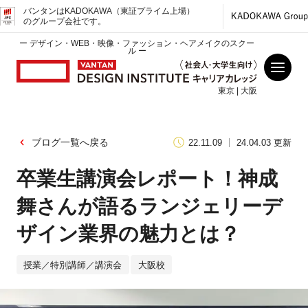
バンタンはKADOKAWA（東証プライム上場）
のグループ会社です。
ー デザイン・WEB・映像・ファッション・ヘアメイクのスクー
ル ー
東京 | 大阪
ブログ一覧へ戻る
22.11.09
24.04.03 更新
卒業生講演会レポート！神成
舞さんが語るランジェリーデ
ザイン業界の魅力とは？
授業／特別講師／講演会
大阪校