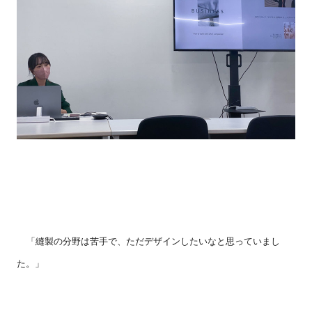
「縫製の分野は苦手で、ただデザインしたいなと思っていまし
た。」