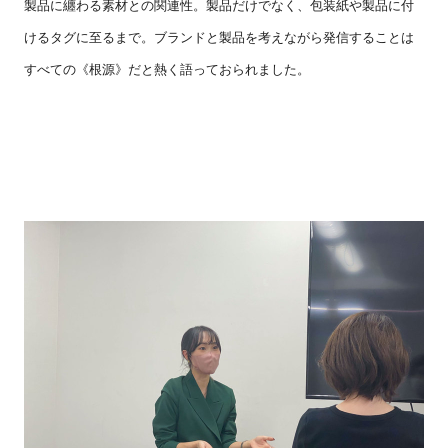
製品に纏わる素材との関連性。製品だけでなく、包装紙や製品に付
けるタグに至るまで。ブランドと製品を考えながら発信することは
すべての《根源》だと熱く語っておられました。