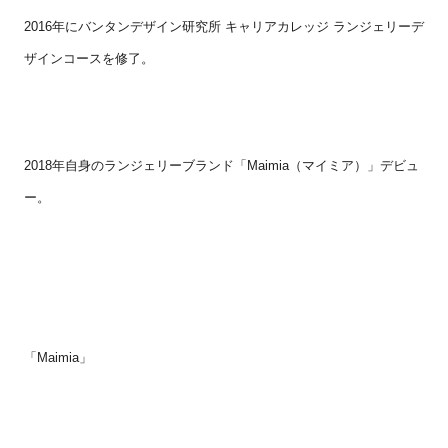
2016
年にバンタンデザイン研究所 キャリアカレッジ ランジェリーデ
ザインコースを修了。
2018
年自身のランジェリーブランド「
Maimia
（マイミア）」デビュ
ー。
「
Maimia
」