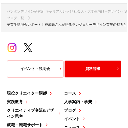
バンタンデザイン研究所 キャリアカレッジ 社会人・大学生向け - デザイン
ブログ一覧
卒業生講演会レポート！神成舞さんが語るランジェリーデザイン業界の魅力と
イベント・説明会
資料請求
現役クリエイター講師
コース
実践教育
入学案内・学費
クリエイティブ交流&デザ
ブログ
イン思考
イベント
就職・転職サポート
ニュース