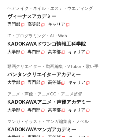
ヘアメイク・ネイル・エステ・ウエディング
ヴィーナスアカデミー
専門部
高等部
キャリア
IT・プログラミング・AI・Web
KADOKAWAドワンゴ情報工科学院
大学部
専門部
高等部
キャリア
動画クリエイター・動画編集・VTuber・歌い手
バンタンクリエイターアカデミー
大学部
専門部
高等部
キャリア
アニメ・声優・アニメCG・アニメ監督
KADOKAWAアニメ・声優アカデミー
大学部
専門部
高等部
キャリア
マンガ・イラスト・マンガ編集者・ノベル
KADOKAWAマンガアカデミー